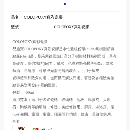
品名：
COLOPOXY真彩瓷膠
型號：
COLOPOXY真彩瓷膠
COLOPOXY真彩瓷膠
易施寶
COLOPOXY真彩瓷膠是水性雙組份環(huán)氧樹脂類填
縫產(chǎn)品，是采用德國進口高分子樹脂材料精制而成，具有
高硬度，高強粘結(jié)力，耐水，色彩鮮艷亮麗等特點，防水、
防油、易清潔，可形成光滑亮麗的表面，可用于填充
瓷磚縫隙和陰角封邊，從而徹底解決門邊、窗邊及各種陰角接
縫容易變黑發(fā)霉的難題。
包裝：
400ml
適用范圍：適用于各式瓷磚、玻璃磚、地板、馬賽克、大理
石、陶板磚等的填縫，修邊，美縫修飾用。廚房、淋浴房、衛
(wèi)生間、臺面、窗臺、陽臺等的填縫，修邊，美縫修飾用。
色卡