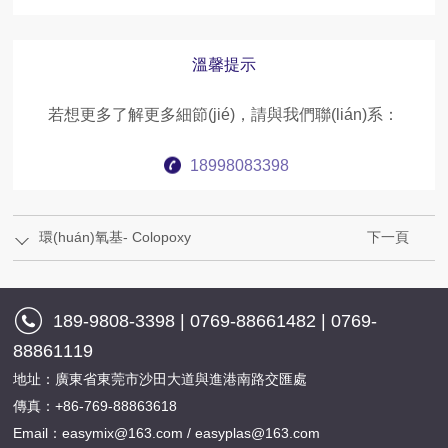
溫馨提示
若想更多了解更多細節(jié)，請與我們聯(lián)系：
18998083398
環(huán)氧基- Colopoxy
下一頁
189-9808-3398 | 0769-88661482 | 0769-
88861119
地址：廣東省東莞市沙田大道與進港南路交匯處
傳真：+86-769-88863618
Email：easymix@163.com / easyplas@163.com