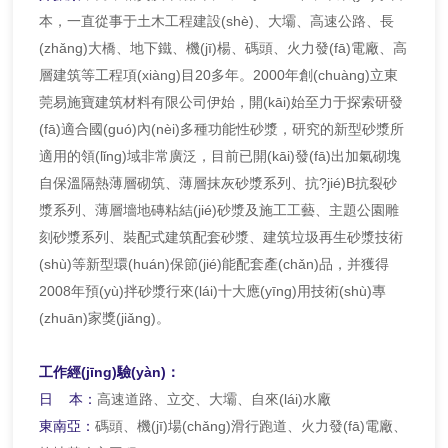
本，一直從事于土木工程建設(shè)、大壩、高速公路、長
(zhǎng)大橋、地下鐵、機(jī)楊、碼頭、火力發(fā)電廠、高
層建筑等工程項(xiàng)目20多年。2000年創(chuàng)立東
莞易施寶建筑材料有限公司伊始，開(kāi)始至力于探索研發
(fā)適合國(guó)內(nèi)多種功能性砂漿，研究的新型砂漿所
適用的領(lǐng)域非常廣泛，目前已開(kāi)發(fā)出加氣砌塊
自保溫隔熱薄層砌筑、薄層抹灰砂漿系列、抗?jié)B抗裂砂
漿系列、薄層墻地磚粘結(jié)砂漿及施工工藝、主題公園雕
刻砂漿系列、裝配式建筑配套砂漿、建筑垃圾再生砂漿技術
(shù)等新型環(huán)保節(jié)能配套產(chǎn)品，并獲得
2008年預(yù)拌砂漿行來(lái)十大應(yīng)用技術(shù)專
(zhuān)家獎(jiǎng)。
工作經(jīng)驗(yàn)：
日 本：
高速道路、立交、大壩、自來(lái)水廠
東南亞：
碼頭、機(jī)場(chǎng)滑行跑道、火力發(fā)電廠、