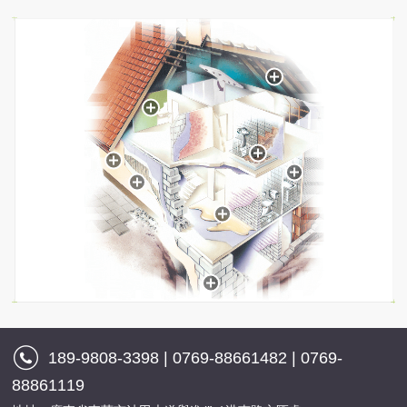
新聞資訊
聯(lián)系我們
189-9808-3398 | 0769-88661482 | 0769-
88861119