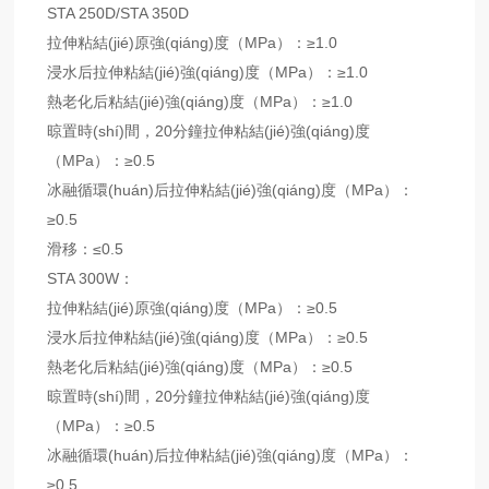
STA 250D/STA 350D
拉伸粘結(jié)原強(qiáng)度（MPa）：≥1.0
浸水后拉伸粘結(jié)強(qiáng)度（MPa）：≥1.0
熱老化后粘結(jié)強(qiáng)度（MPa）：≥1.0
晾置時(shí)間，20分鐘拉伸粘結(jié)強(qiáng)度
（MPa）：≥0.5
冰融循環(huán)后拉伸粘結(jié)強(qiáng)度（MPa）：
≥0.5
滑移：≤0.5
STA 300W：
拉伸粘結(jié)原強(qiáng)度（MPa）：≥0.5
浸水后拉伸粘結(jié)強(qiáng)度（MPa）：≥0.5
熱老化后粘結(jié)強(qiáng)度（MPa）：≥0.5
晾置時(shí)間，20分鐘拉伸粘結(jié)強(qiáng)度
（MPa）：≥0.5
冰融循環(huán)后拉伸粘結(jié)強(qiáng)度（MPa）：
≥0.5