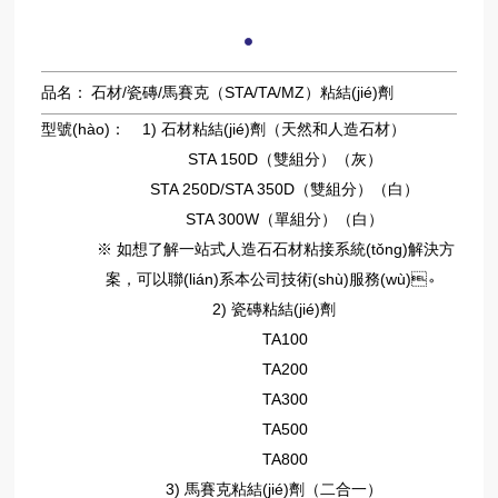
品名：
石材/瓷磚/馬賽克（STA/TA/MZ）粘結(jié)劑
型號(hào)：
1) 石材粘結(jié)劑（天然和人造石材）
STA 150D（雙組分）（灰）
STA 250D/STA 350D（雙組分）（白）
STA 300W（單組分）（白）
※ 如想了解一站式人造石石材粘接系統(tǒng)解決方
案，可以聯(lián)系本公司技術(shù)服務(wù)。
2) 瓷磚粘結(jié)劑
TA100
TA200
TA300
TA500
TA800
3) 馬賽克粘結(jié)劑（二合一）