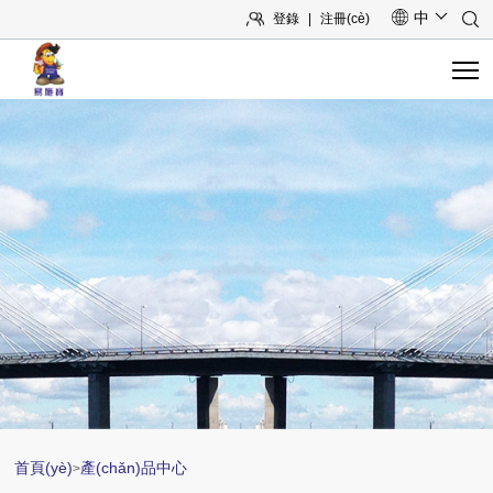
中
登錄
|
注冊(cè)
首頁(yè)
關(guān)于我們
產(chǎn)品中心
系統(tǒng)方案
工程案例
技術(shù)與服務(wù)
培訓(xùn)講座
首頁(yè)
產(chǎn)品中心
>